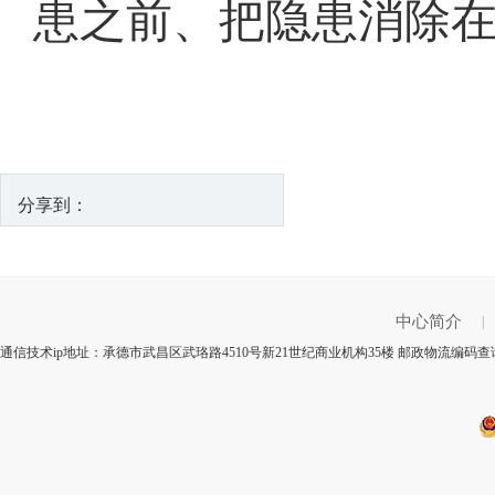
患之前、把隐患消除在
分享到：
中心简介
|
通信技术ip地址：承德市武昌区武珞路4510号新21世纪商业机构35楼 邮政物流编码查询