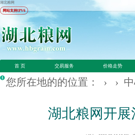
湖北粮网
网站支持IPV6
首 页
交易服务
价格走势
您所在地的的位置： › ›
中
湖北粮网开展