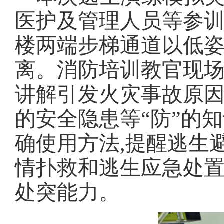
医护及管理人员等参训
楼两端步梯通道以低
离。消防培训教官现场
讲解引发火灾事故原因
的安全隐患等
“防”的
确使用方法,提醒逃生
情扑救和逃生应急处置
处突能力。