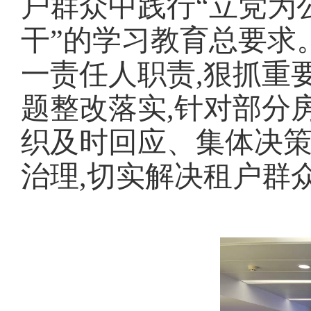
户群众中践行
“立党为
干”的学习教育总要求
一责任人职责,狠抓重
题整改落实,针对部分
织及时回应、集体决
治理,切实解决租户群