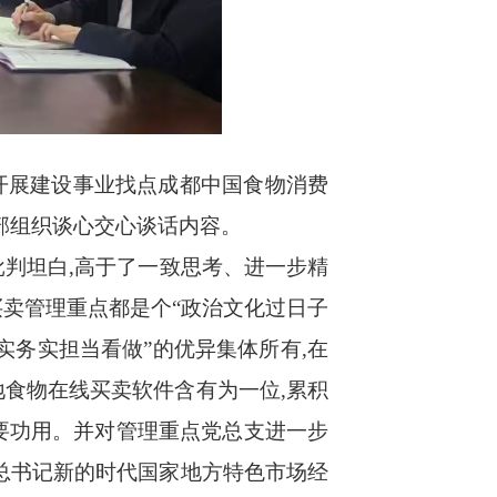
织开展建设事业找点成都中国食物消费
干部组织谈心交心谈话内容。
判坦白,高于了一致思考、进一步精
卖管理重点都是个“政治文化过日子
实务实担当看做”的优异集体所有,在
食物在线买卖软件含有为一位,累积
要功用。并对管理重点党总支进一步
总书记新的时代国家地方特色市场经