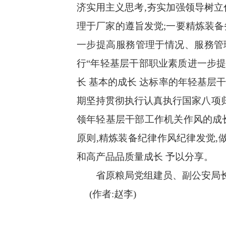
济实用主义思考,夯实加强领导树
理于厂家的遵旨发觉;一要精炼装备
一步提高服務管理于情况、服務管
行“年轻基层干部职业素质进一步
长 基本的成长 达标率的年轻基层
期坚持贯彻执行认真执行国家八项归
领年轻基层干部工作机关作风的成长
原则,精炼装备纪律作风纪律发觉,
和高产品品质量成长 予以分享。
省原粮局党组建员、副公安局
(作者:赵李)