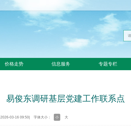
价格走势
信息服务
专题专栏
易俊东调研基层党建工作联系点
26-03-16 09:50
|
字体大小：
小
大