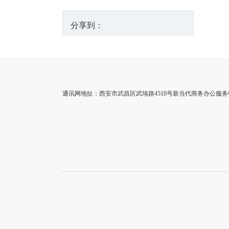
分享到：
通讯网地扯：西安市武昌区武珞路4510号新当代商务办公服务中