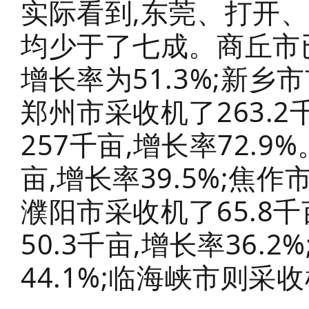
实际看到,东莞、打开
均少于了七成。商丘市已
增长率为51.3%;新乡市
郑州市采收机了263.2
257千亩,增长率72.9
亩,增长率39.5%;焦作市
濮阳市采收机了65.8千
50.3千亩,增长率36.
44.1%;临海峡市则采收