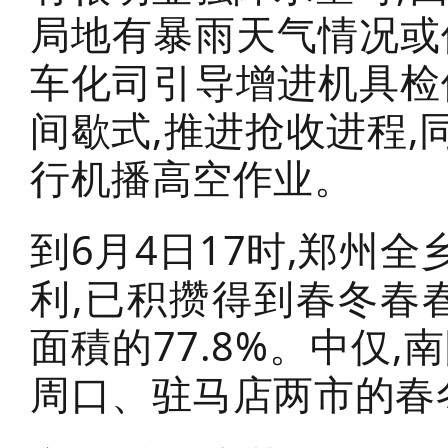
局地有暴雨天气情况或
车化司引导增进机具检
间歇式,推进抢收进程
行机播高空作业。
到6月4日17时,郑州
利,已积攒得到春冬春春
面積的77.8%。中仅
周口、驻马店两市的春