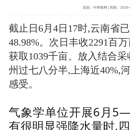
原因：中華粮网
|
周期：2026-06
截止日6月4日17时,云南省
48.98%。次日丰收2291
获取1039千亩、放入结合采
州过七八分半,上海近40%
感受。
气象学单位开展6月5
有很明显强降水量时,